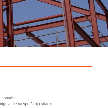
mo ponudbe.
 odgovorite na vprašanja stranke.