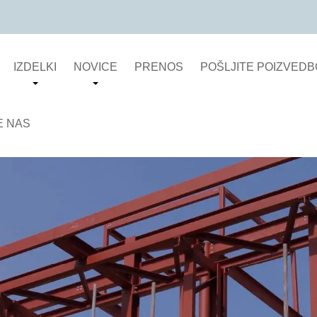
IZDELKI
NOVICE
PRENOS
POŠLJITE POIZVEDB
E NAS