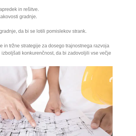
apredek in rešitve.
kakovosti gradnje.
adnje, da bi se lotili pomislekov strank.
e in tržne strategije za dosego trajnostnega razvoja
 izboljšati konkurenčnost, da bi zadovoljili vse večje