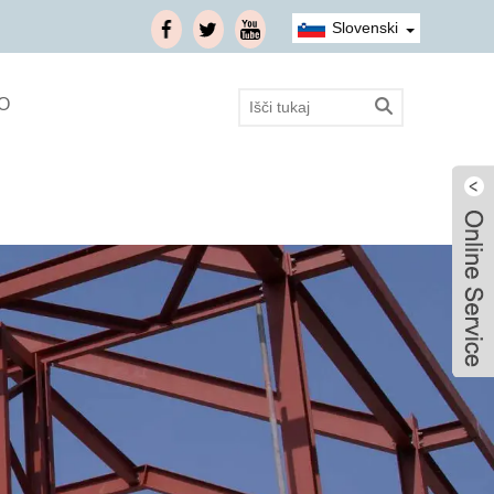
Slovenski
O
Live