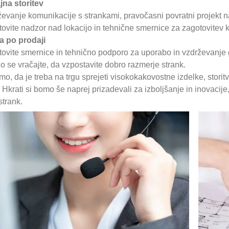
jna storitev
ževanje komunikacije s strankami, pravočasni povratni projekt n
tovite nadzor nad lokacijo in tehnične smernice za zagotovitev 
a po prodaji
tovite smernice in tehnično podporo za uporabo in vzdrževanje gr
o se vračajte, da vzpostavite dobro razmerje strank.
o, da je treba na trgu sprejeti visokokakovostne izdelke, storitv
. Hkrati si bomo še naprej prizadevali za izboljšanje in inovacije,
strank.