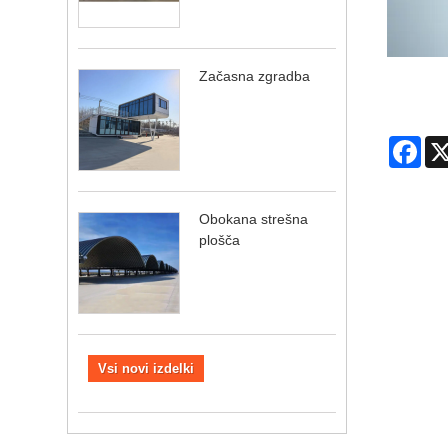
Začasna zgradba
Fac
Obokana strešna
plošča
Vsi novi izdelki